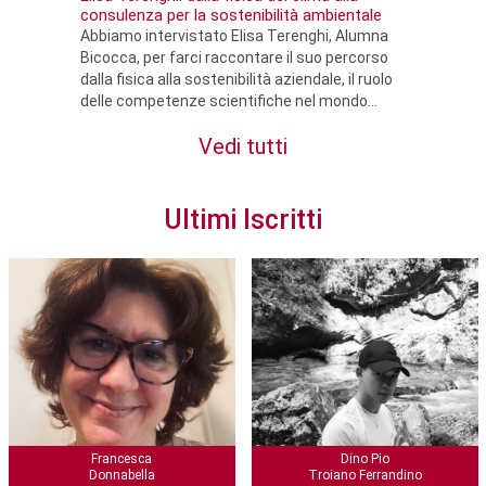
consulenza per la sostenibilità ambientale
Abbiamo intervistato Elisa Terenghi, Alumna
Bicocca, per farci raccontare il suo percorso
dalla fisica alla sostenibilità aziendale, il ruolo
delle competenze scientifiche nel mondo...
Vedi tutti
Ultimi Iscritti
Francesca
Dino Pio
Donnabella
Troiano Ferrandino