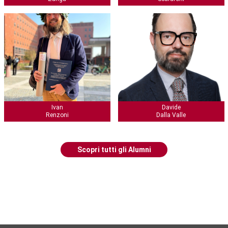
Ivan
Davide
Renzoni
Dalla Valle
Scopri tutti gli Alumni