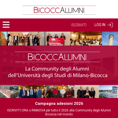
LOG IN
ISCRIVITI
26
Campagna adesioni 20
ommunity degli Alumni
ISCRIVITI ORA o RINNOVA per tutto il 2026 alla C
Bicocca nel mondo