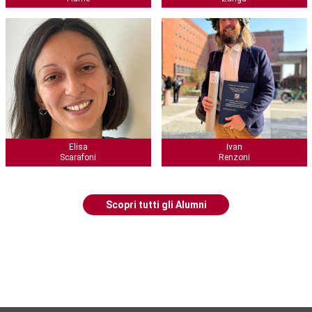
Elisa
Ivan
Scarafoni
Renzoni
Scopri tutti gli Alumni