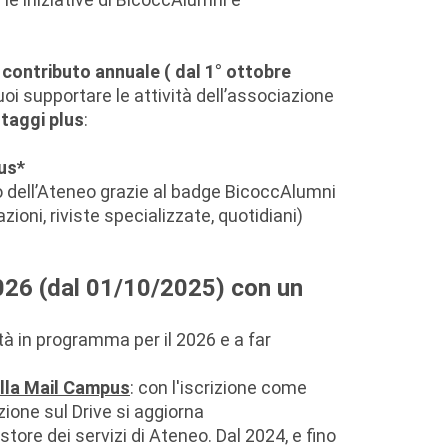
 contributo annuale ( dal 1° ottobre
oi supportare le attività dell’associazione
taggi plus
:
us*
 dell’Ateneo grazie al badge BicoccAlumni
ioni, riviste specializzate, quotidiani)
2026 (dal 01/10/2025) con un
ità in programma per il 2026 e a far
ella Mail Campus
: con l'iscrizione come
azione sul Drive si aggiorna
ore dei servizi di Ateneo. Dal 2024, e fino