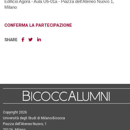
Edificio Agorà - Aula U6-01a - Piazza dell'Ateneo Nuovo 1,
Milano
CONFERMA LA PARTECIPAZIONE
SHARE
Copyright 2026
Università degli Studi di Milano-Bicocca
Piazza dell'Ateneo Nuovo, 1
20126, Milano