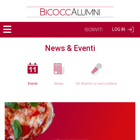
LOG IN
ISCRIVITI
News & Eventi
Eventi
News
Gli Alumni si raccontano