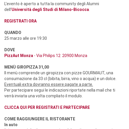
L'evento è aperto a tutta la community degli Alumni
dell’
Università degli Studi di Milano-Bicocca
.
REGISTRATI ORA
QUANDO
25 marzo alle ore 19:30
DOVE
PizzAut Monza
- Via Philips 12 20900 Monza
MEN
Ù
GIROPIZZA 31,00
Il menù comprende un giropizza con pizze GOURMAUT, una
consumazione da 33 cl (bibita, birra, vino o acqua) e un dolce.
Eventuali extra dovranno essere pagate a parte.
Per partecipare segui le indicazioni riportate nella mail che ti
verrà inviata una volta compliato il modulo.
CLICCA QUI PER REGISTRATI E PARTECIPARE
COME RAGGIUNGERE IL RISTORANTE
In auto