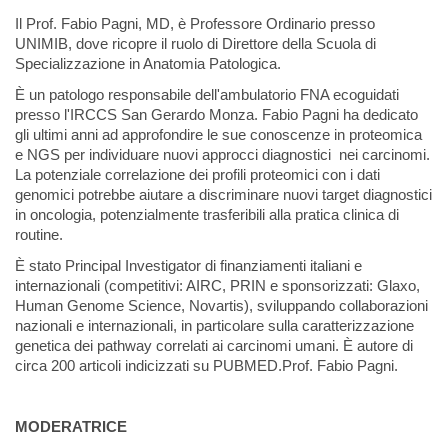
Il Prof. Fabio Pagni, MD, è Professore Ordinario presso
UNIMIB, dove ricopre il ruolo di Direttore della Scuola di
Specializzazione in Anatomia Patologica.
È un patologo responsabile dell'ambulatorio FNA ecoguidati
presso l'IRCCS San Gerardo Monza. Fabio Pagni ha dedicato
gli ultimi anni ad approfondire le sue conoscenze in proteomica
e NGS per individuare nuovi approcci diagnostici nei carcinomi.
La potenziale correlazione dei profili proteomici con i dati
genomici potrebbe aiutare a discriminare nuovi target diagnostici
in oncologia, potenzialmente trasferibili alla pratica clinica di
routine.
È stato Principal Investigator di finanziamenti italiani e
internazionali (competitivi: AIRC, PRIN e sponsorizzati: Glaxo,
Human Genome Science, Novartis), sviluppando collaborazioni
nazionali e internazionali, in particolare sulla caratterizzazione
genetica dei pathway correlati ai carcinomi umani. È autore di
circa 200 articoli indicizzati su PUBMED.Prof. Fabio Pagni.
MODERATRICE