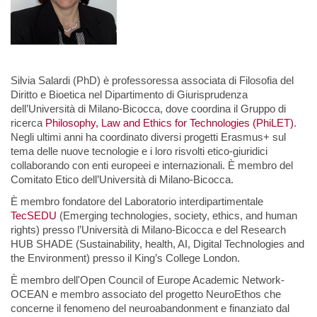
Silvia Salardi (PhD) è professoressa associata di Filosofia del
Diritto e Bioetica nel
Dipartimento di Giurisprudenza
dell’Università di Milano-Bicocca, dove coordina il Gruppo
di
ricerca
Philosophy, Law and Ethics for Technologies (PhiLET)
.
Negli ultimi anni ha
coordinato diversi progetti Erasmus+ sul
tema delle nuove tecnologie e i loro risvolti etico-
giuridici
collaborando con enti europeei e internazionali. È membro del
Comitato Etico
dell’Università di Milano-Bicocca.
È membro fondatore del Laboratorio interdipartimentale
TecSEDU
(Emerging technologies,
society, ethics, and human
rights) presso l’Università di Milano-Bicocca e del Research
HUB
SHADE (Sustainability, health, AI, Digital Technologies and
the Environment) presso il
King’s College London.
È membro dell'Open Council of Europe Academic Network-
OCEAN e membro associato del
progetto NeuroEthos che
concerne il fenomeno del neuroabandonment e finanziato dal