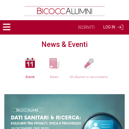
LOG IN
ISCRIVITI
News & Eventi
Eventi
News
Gli Alumni si raccontano