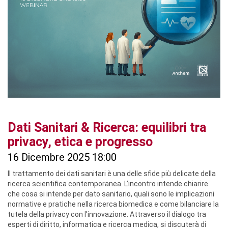
Dati Sanitari & Ricerca: equilibri tra
privacy, etica e progresso
16 Dicembre 2025 18:00
Il trattamento dei dati sanitari è una delle sfide più delicate della
ricerca scientifica contemporanea. L’incontro intende chiarire
che cosa si intende per dato sanitario, quali sono le implicazioni
normative e pratiche nella ricerca biomedica e come bilanciare la
tutela della privacy con l’innovazione. Attraverso il dialogo tra
esperti di diritto, informatica e ricerca medica, si discuterà di