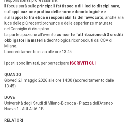
responsabilità professionale.
Il focus sarà sulle
principali fattispecie di illecito disciplinare
,
sull’
applicazione pratica delle norme deontologiche
e
sul
rapporto tra etica e responsabilità dell’avvocato
, anche alla
luce delle più recenti pronunce e delle esperienze maturate
nel Consiglio di disciplina.
La partecipazione all’evento
consente l’attribuzione di 3 crediti
obbligatori in materia
deontologica riconosciuti dal COA di
Milano.
L’accreditamento inizia alle ore 13:45
I posti sono limitati, per partecipare
ISCRIVITI QUI
QUANDO
Giovedì 21 maggio 2026 alle ore 14:30 (accreditamento dalle
13:45)
DOVE
Università degli Studi di Milano-Bicocca - Piazza dell'Ateneo
Nuovo,1 - AULA U6-1B
RELATORI