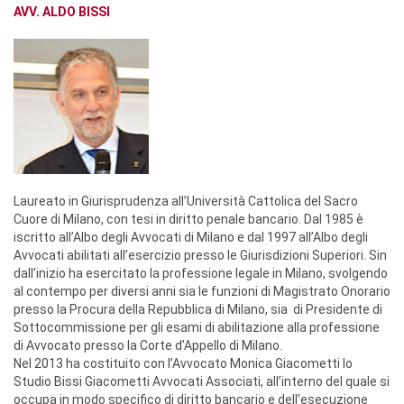
AVV. ALDO BISSI
Laureato in Giurisprudenza all’Università Cattolica del Sacro
Cuore di Milano, con tesi in diritto penale bancario. Dal 1985 è
iscritto all’Albo degli Avvocati di Milano e dal 1997 all’Albo degli
Avvocati abilitati all’esercizio presso le Giurisdizioni Superiori. Sin
dall’inizio ha esercitato la professione legale in Milano, svolgendo
al contempo per diversi anni sia le funzioni di Magistrato Onorario
presso la Procura della Repubblica di Milano, sia di Presidente di
Sottocommissione per gli esami di abilitazione alla professione
di Avvocato presso la Corte d’Appello di Milano.
Nel 2013 ha costituito con l’Avvocato Monica Giacometti lo
Studio Bissi Giacometti Avvocati Associati, all’interno del quale si
occupa in modo specifico di diritto bancario e dell’esecuzione