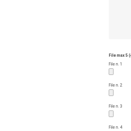
File max 5 
File n. 1
File n. 2
File n. 3
File n. 4