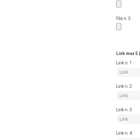
File n. 5
Link max 5 (
Link n. 1
Link n. 2
Link n. 3
Link n. 4