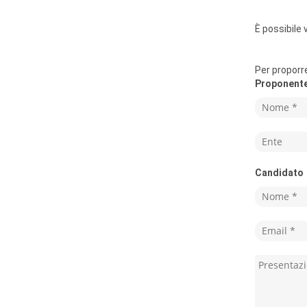
È possibile
Per proporr
Proponent
Candidato