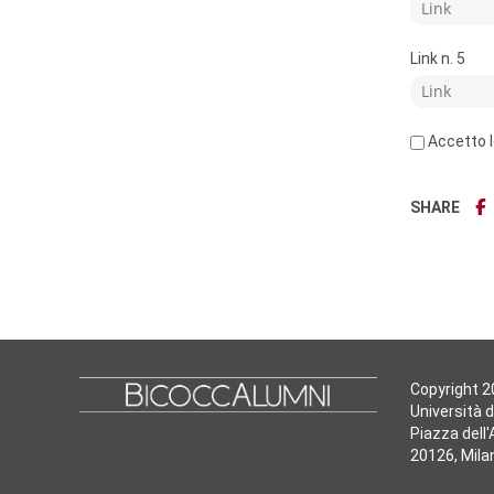
Link n. 5
Accetto l
SHARE
Copyright 
Università d
Piazza dell
20126, Mila