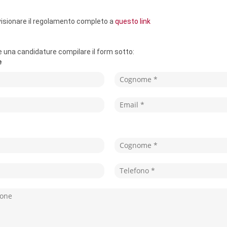
 visionare il regolamento completo a
questo link
e una candidature compilare il form sotto:
e