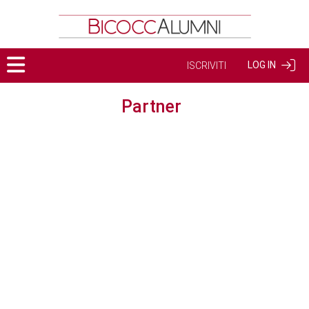
LOG IN
ISCRIVITI
Partner