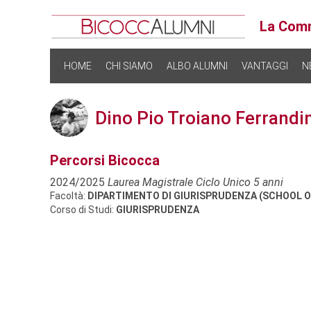
La Comm
HOME
CHI SIAMO
ALBO ALUMNI
VANTAGGI
N
Dino Pio Troiano Ferrandi
Percorsi Bicocca
2024/2025
Laurea Magistrale Ciclo Unico 5 anni
Facoltà:
DIPARTIMENTO DI GIURISPRUDENZA (SCHOOL O
Corso di Studi:
GIURISPRUDENZA