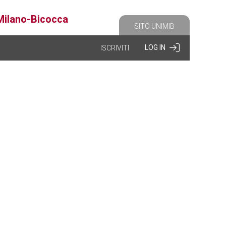
 Milano-Bicocca
SITO UNIMIB
LOG IN
ISCRIVITI