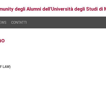
unity degli Alumni dell'Università degli Studi di
EWS
CONTATTI
no
F LAW)