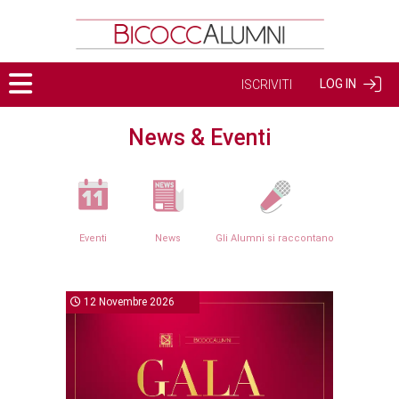
LOG IN
ISCRIVITI
News & Eventi
Eventi
News
Gli Alumni si raccontano
12 Novembre 2026