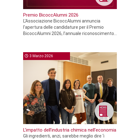
Premio BicoccAlumni 2026
L'Associazione BicoccAlumni annuncia
l'apertura delle candidature per il Premio
BicoccAlumni 2026, l’annuale riconoscimento...
3 Marzo 2026
L’impatto dell’industria chimica nell’economia
Gli ingredienti, anzi, sarebbe meglio dire ‘i