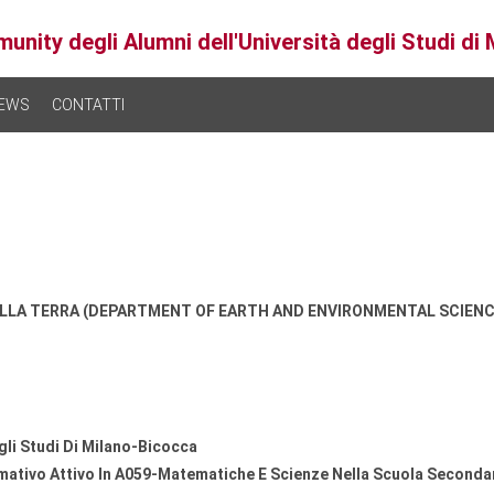
unity degli Alumni dell'Università degli Studi di
EWS
CONTATTI
ELLA TERRA (DEPARTMENT OF EARTH AND ENVIRONMENTAL SCIENCE
gli Studi Di Milano-Bicocca
mativo Attivo In A059-Matematiche E Scienze Nella Scuola Secondari