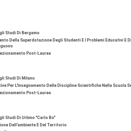
gli Studi Di Bergamo
ento Della Superdotazione Degli Studenti E I Problemi Educativi E D
eguono
fezionamento Post-Laurea
gli Studi Di Milano
tive Per L'Insegnamento Delle Discipline Scientifiche Nella Scuola 
fezionamento Post-Laurea
li Studi Di Urbino "Carlo Bo"
ione Dell'ambiente E Del Territorio