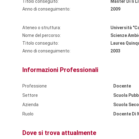
Titolo conseguito:
Master Di Ii L
Anno di conseguimento:
2009
Ateneo o struttura:
Università "Ca
Nome del percorso:
Scienze Ambie
Titolo conseguito:
Laurea Quinq
Anno di conseguimento:
2003
Informazioni Professionali
Professione
Docente
Settore
Scuola Pubb
Azienda
Scuola Secon
Ruolo
Docente Di 
Dove si trova attualmente