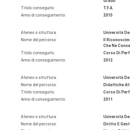
Grado
Titolo conseguito:
T.F.A.
Anno di conseguimento:
2015
Ateneo o struttura:
Università De
Nome del percorso:
Il Riconoscim
Che Ne Cons
Titolo conseguito:
Corso Di Per
Anno di conseguimento:
2012
Ateneo o struttura:
Università De
Nome del percorso:
Didattiche At
Titolo conseguito:
Corso Di Per
Anno di conseguimento:
2011
Ateneo o struttura:
Università Deg
Nome del percorso:
Diritto E Gest