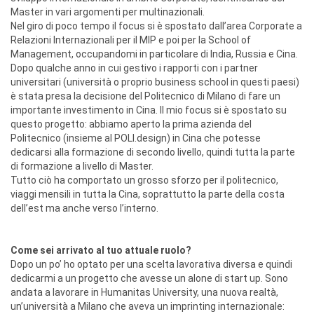
Master in vari argomenti per multinazionali.
Nel giro di poco tempo il focus si è spostato dall’area Corporate a
Relazioni Internazionali per il MIP e poi per la School of
Management, occupandomi in particolare di India, Russia e Cina.
Dopo qualche anno in cui gestivo i rapporti con i partner
universitari (università o proprio business school in questi paesi)
è stata presa la decisione del Politecnico di Milano di fare un
importante investimento in Cina. Il mio focus si è spostato su
questo progetto: abbiamo aperto la prima azienda del
Politecnico (insieme al POLI.design) in Cina che potesse
dedicarsi alla formazione di secondo livello, quindi tutta la parte
di formazione a livello di Master.
Tutto ciò ha comportato un grosso sforzo per il politecnico,
viaggi mensili in tutta la Cina, soprattutto la parte della costa
dell’est ma anche verso l’interno.
Come sei arrivato al tuo attuale ruolo?
Dopo un po’ ho optato per una scelta lavorativa diversa e quindi
dedicarmi a un progetto che avesse un alone di start up. Sono
andata a lavorare in Humanitas University, una nuova realtà,
un’università a Milano che aveva un imprinting internazionale: