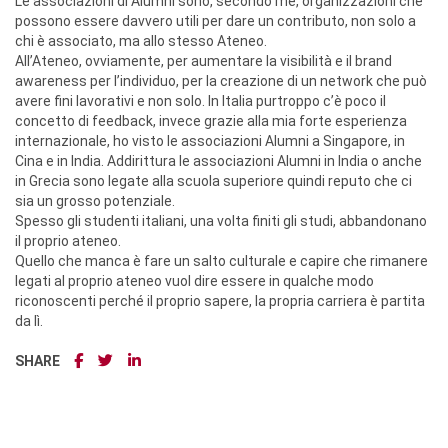
Le associazioni di Alumni sono, secondo me, organizzazioni che
possono essere davvero utili per dare un contributo, non solo a
chi è associato, ma allo stesso Ateneo.
All’Ateneo, ovviamente, per aumentare la visibilità e il brand
awareness per l’individuo, per la creazione di un network che può
avere fini lavorativi e non solo. In Italia purtroppo c’è poco il
concetto di feedback, invece grazie alla mia forte esperienza
internazionale, ho visto le associazioni Alumni a Singapore, in
Cina e in India. Addirittura le associazioni Alumni in India o anche
in Grecia sono legate alla scuola superiore quindi reputo che ci
sia un grosso potenziale.
Spesso gli studenti italiani, una volta finiti gli studi, abbandonano
il proprio ateneo.
Quello che manca è fare un salto culturale e capire che rimanere
legati al proprio ateneo vuol dire essere in qualche modo
riconoscenti perché il proprio sapere, la propria carriera è partita
da lì.
SHARE