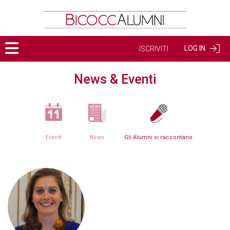
LOG IN
ISCRIVITI
News & Eventi
Eventi
News
Gli Alumni si raccontano