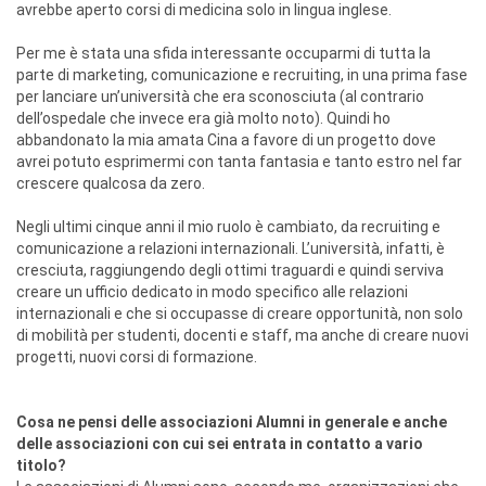
avrebbe aperto corsi di medicina solo in lingua inglese.
Per me è stata una sfida interessante occuparmi di tutta la
parte di marketing, comunicazione e recruiting, in una prima fase
per lanciare un’università che era sconosciuta (al contrario
dell’ospedale che invece era già molto noto). Quindi ho
abbandonato la mia amata Cina a favore di un progetto dove
avrei potuto esprimermi con tanta fantasia e tanto estro nel far
crescere qualcosa da zero.
Negli ultimi cinque anni il mio ruolo è cambiato, da recruiting e
comunicazione a relazioni internazionali. L’università, infatti, è
cresciuta, raggiungendo degli ottimi traguardi e quindi serviva
creare un ufficio dedicato in modo specifico alle relazioni
internazionali e che si occupasse di creare opportunità, non solo
di mobilità per studenti, docenti e staff, ma anche di creare nuovi
progetti, nuovi corsi di formazione.
Cosa ne pensi delle associazioni Alumni in generale e anche
delle associazioni con cui sei entrata in contatto a vario
titolo?