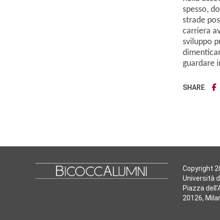
spesso, do
strade pos
carriera a
sviluppo p
dimenticar
guardare i
SHARE
Copyright 
Università d
Piazza dell
20126, Mila