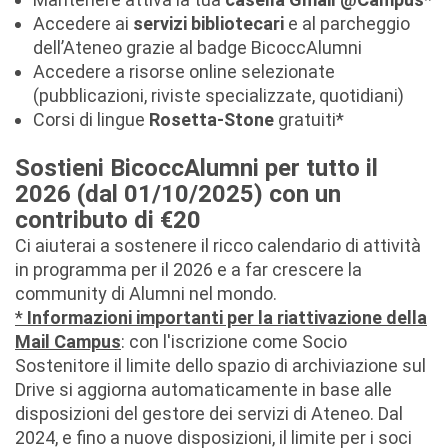
Accedere ai
servizi bibliotecari
e al parcheggio
dell’Ateneo grazie al badge BicoccAlumni
Accedere a risorse online selezionate
(pubblicazioni, riviste specializzate, quotidiani)
Corsi di lingue
Rosetta-Stone
gratuiti*
Sostieni BicoccAlumni per tutto il
2026 (dal 01/10/2025) con un
contributo di €20
Ci aiuterai a sostenere il ricco calendario di attività
in programma per il 2026 e a far crescere la
community di Alumni nel mondo.
*
Informazioni importanti per la riattivazione della
Mail Campus
: con l'iscrizione come Socio
Sostenitore il limite dello spazio di archiviazione sul
Drive si aggiorna automaticamente in base alle
disposizioni del gestore dei servizi di Ateneo. Dal
2024, e fino a nuove disposizioni, il limite per i soci