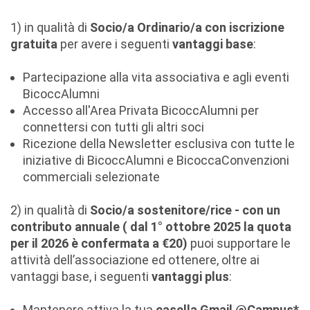
1) in qualità di
Socio/a Ordinario/a con iscrizione
gratuita
per avere i seguenti
vantaggi base
:
Partecipazione alla vita associativa e agli eventi
BicoccAlumni
Accesso all'Area Privata BicoccAlumni per
connettersi con tutti gli altri soci
Ricezione della Newsletter esclusiva con tutte le
iniziative di BicoccAlumni e BicoccaConvenzioni
commerciali selezionate
2) in qualità di
Socio/a sostenitore/rice - con un
contributo annuale ( dal 1° ottobre 2025 la quota
per il 2026 è confermata a €20)
puoi supportare le
attività dell’associazione ed ottenere, oltre ai
vantaggi base, i seguenti
vantaggi plus
:
Mantenere attiva la tua
casella Gmail @Campus*