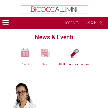
LOG IN
ISCRIVITI
News & Eventi
Eventi
News
Gli Alumni si raccontano