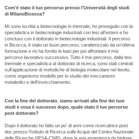
Com’è stato il tuo percorso presso l'Università degli studi
di MilanoBicocca?
Mi sono iscritta a biotecnologie in triennale, ho proseguito con la
specialistica in biotecnologie industriali con tesi all'estero e ho
concluso con il dottorato in biotecnologie industriali. Il percorso
in Bicocca, è stato un buon percorso, caratterizzato da un’ottima
formazione e mi ha fornito le basi per poi affrontare il mio
percorso lavorativo successivo. Tutto il mio percorso, dalla tesi
triennale e specialistica al dottorato di ricerca, sono stati centrati
sull’applicazione di metodiche di biologia molecolare nel lievito,
come organismo modello per lo studio dei meccanismi
metabolici e dell’invecchiamento.
Con la fine del dottorato, siamo arrivati alla fine dei tuoi
studi e cosa è successo dopo, quale stato il tuo percorso
post dottorato?
Dopo il dottorato ho fatto un po' di anni come ricercatrice post
doc presso l’Istituto di Ricerca sulle Acque del Centro Nazionale
delle Ricerche (IRSA-CNR), dove la mia esperienza da biologa