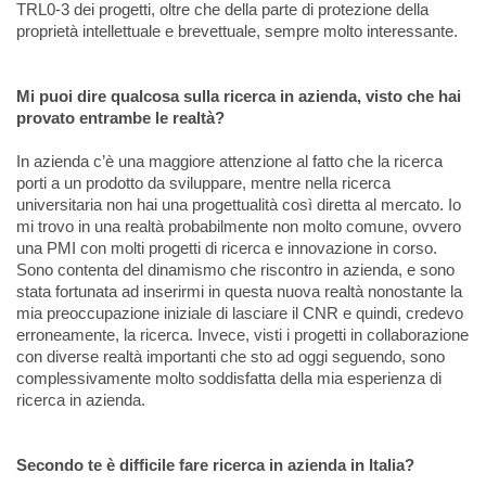
TRL0-3 dei progetti, oltre che della parte di protezione della
proprietà intellettuale e brevettuale, sempre molto interessante.
Mi puoi dire qualcosa sulla ricerca in azienda, visto che hai
provato entrambe le realtà?
In azienda c’è una maggiore attenzione al fatto che la ricerca
porti a un prodotto da sviluppare, mentre nella ricerca
universitaria non hai una progettualità così diretta al mercato. Io
mi trovo in una realtà probabilmente non molto comune, ovvero
una PMI con molti progetti di ricerca e innovazione in corso.
Sono contenta del dinamismo che riscontro in azienda, e sono
stata fortunata ad inserirmi in questa nuova realtà nonostante la
mia preoccupazione iniziale di lasciare il CNR e quindi, credevo
erroneamente, la ricerca. Invece, visti i progetti in collaborazione
con diverse realtà importanti che sto ad oggi seguendo, sono
complessivamente molto soddisfatta della mia esperienza di
ricerca in azienda.
Secondo te è difficile fare ricerca in azienda in Italia?