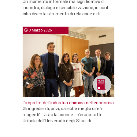
Un momento informale ma significativo di
incontro, dialogo e sensibilizzazione, in cui il
cibo diventa strumento di relazione e di...
3 Marzo 2026
L’impatto dell’industria chimica nell’economia
Gli ingredienti, anzi, sarebbe meglio dire ‘i
reagenti’ - vista la cornice-, c’erano tutti.
Un’aula dell’Università degli Studi di...