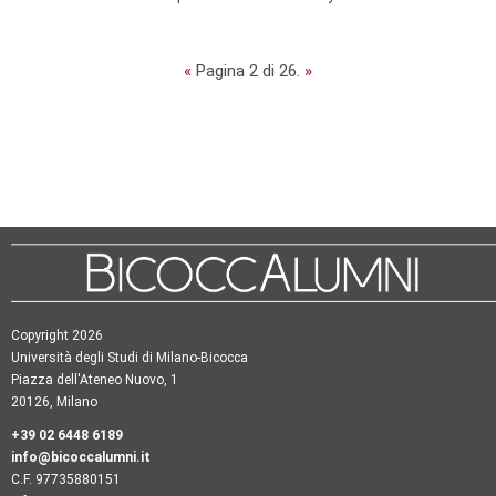
«
Pagina 2 di 26.
»
Copyright 2026
Università degli Studi di Milano-Bicocca
Piazza dell'Ateneo Nuovo, 1
20126, Milano
+39 02 6448 6189
info@bicoccalumni.it
C.F. 97735880151