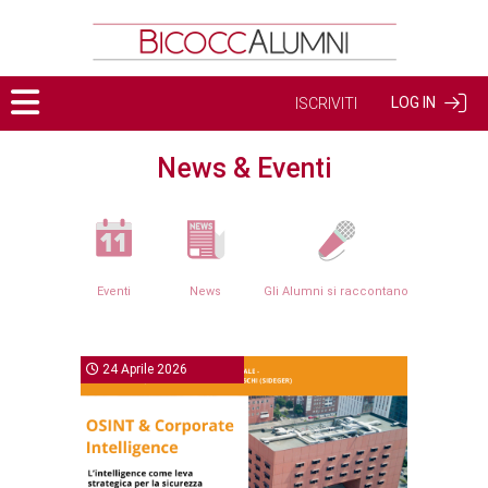
LOG IN
ISCRIVITI
News & Eventi
Eventi
News
Gli Alumni si raccontano
24 Aprile 2026