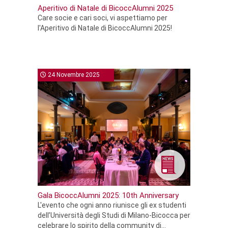
Aperitivo di Natale di BicoccAlumni 2025
Care socie e cari soci, vi aspettiamo per
l'Aperitivo di Natale di BicoccAlumni 2025!
24 Novembre 2025
Gala BicoccAlumni 2025: 10th Anniversary
L'evento che ogni anno riunisce gli ex studenti
dell’Università degli Studi di Milano-Bicocca per
celebrare lo spirito della community di...